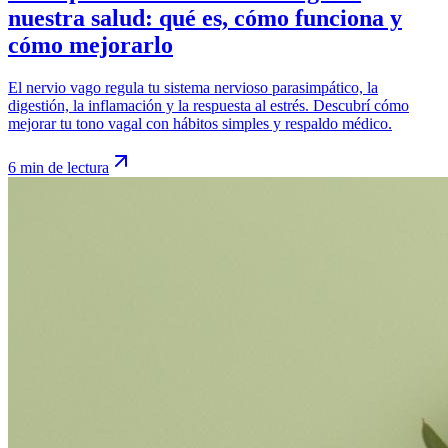
nuestra salud: qué es, cómo funciona y
cómo mejorarlo
El nervio vago regula tu sistema nervioso parasimpático, la
digestión, la inflamación y la respuesta al estrés. Descubrí cómo
mejorar tu tono vagal con hábitos simples y respaldo médico.
6 min de lectura