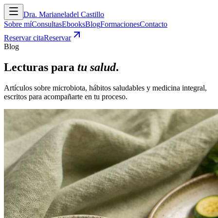
Dra. Marianela
del Castillo
Sobre mí
Consultas
Ebooks
Blog
Formaciones
Contacto
Reservar cita
Reservar
Blog
Lecturas para
tu salud
.
Artículos sobre microbiota, hábitos saludables y medicina integral,
escritos para acompañarte en tu proceso.