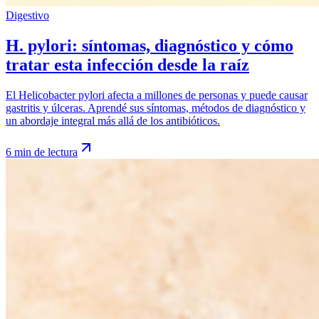
Digestivo
H. pylori: síntomas, diagnóstico y cómo
tratar esta infección desde la raíz
El Helicobacter pylori afecta a millones de personas y puede causar
gastritis y úlceras. Aprendé sus síntomas, métodos de diagnóstico y
un abordaje integral más allá de los antibióticos.
6 min de lectura